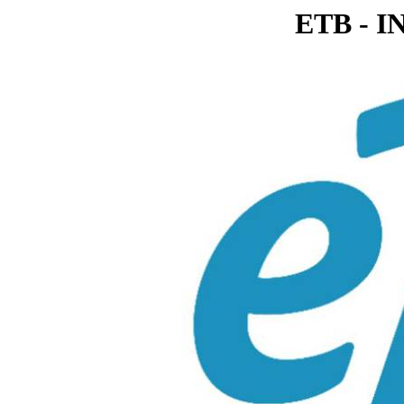
ETB - I